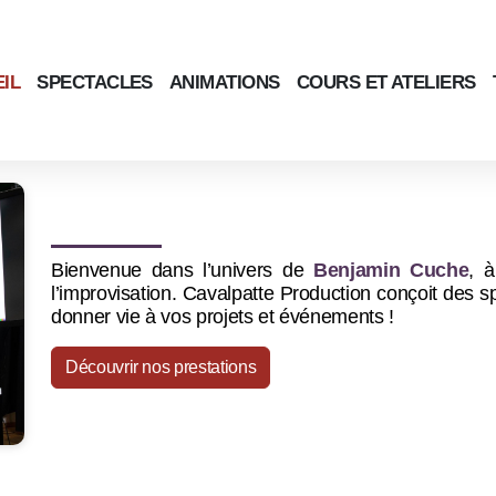
IL
SPECTACLES
ANIMATIONS
COURS ET ATELIERS
Bienvenue dans l’univers de
Benjamin Cuche
, à
l’improvisation.
Cavalpatte Production conçoit des s
donner vie à vos projets et événements !
Découvrir nos prestations