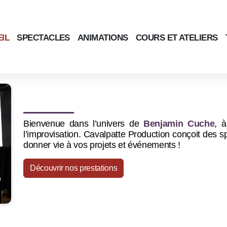
IL
SPECTACLES
ANIMATIONS
COURS ET ATELIERS
Bienvenue dans l’univers de
Benjamin Cuche
, à
l’improvisation.
Cavalpatte Production conçoit des s
donner vie à vos projets et événements !
Découvrir nos prestations